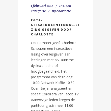
1 februari 2018
In
Geen
categorie
By
charlotte
EGTA-
GITAARDOCENTENDAG.LE
ZING GEGEVEN DOOR
CHARLOTTE
Op 10 maart geeft Charlotte
Schouten een interactieve
lezing over lesgeven aan
leerlingen met b.v. autisme,
dyslexie, adhd of
hoogbegaafdheid. Het
programma van deze dag:
10:00 Netwerk Koffie 10:30
Coen Beijer analyseert en
speelt Cordillera van Jacob TV.
Aanwezige leden kregen de
partituur gratis mee! 11:00