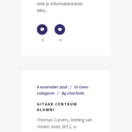
vind je informatiestands.
Alles...
0
0
8 november 2018
In
Geen
categorie
By
charlotte
GITAAR CENTRUM
ALUMNI
Thomas Curvers, leerling van
Yotam sinds 2012, is