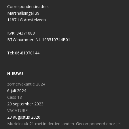
Correspondentieadres:
Marshallsingel 39
1187 LG Amstelveen
KvK: 34371688
BTW nummer: NL 195510744B01
Tel: 06-81970144
NIEUWS
zomervakantie 2024
6 juli 2024
Cass 18+
20 september 2023
VACATURE
23 augustus 2020
Muziekstuk 21 mei in dertien landen. Gecomponeerd door Jet