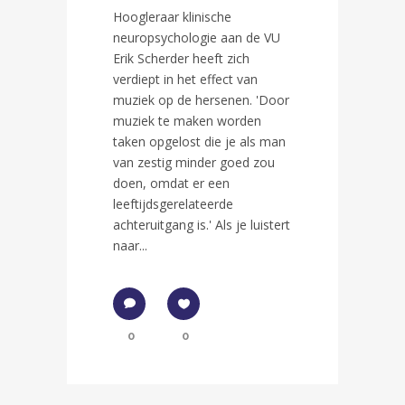
Hoogleraar klinische
neuropsychologie aan de VU
Erik Scherder heeft zich
verdiept in het effect van
muziek op de hersenen. 'Door
muziek te maken worden
taken opgelost die je als man
van zestig minder goed zou
doen, omdat er een
leeftijdsgerelateerde
achteruitgang is.' Als je luistert
naar...
0
0