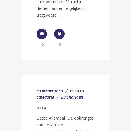
stuk wordt a.s. 21 mei in
dertien landen tegelijkertijd
uitgevoerd!...
0
0
20 maart 2020
In
Geen
categorie
By
charlotte
KIKA
Beste Allemaal, De opbrengst
van de laatste