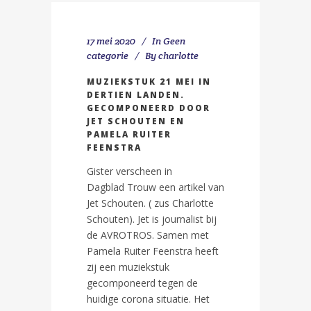
17 mei 2020
In
Geen
categorie
By
charlotte
MUZIEKSTUK 21 MEI IN
DERTIEN LANDEN.
GECOMPONEERD DOOR
JET SCHOUTEN EN
PAMELA RUITER
FEENSTRA
Gister verscheen in
Dagblad Trouw een artikel van
Jet Schouten. ( zus Charlotte
Schouten). Jet is journalist bij
de AVROTROS. Samen met
Pamela Ruiter Feenstra heeft
zij een muziekstuk
gecomponeerd tegen de
huidige corona situatie. Het