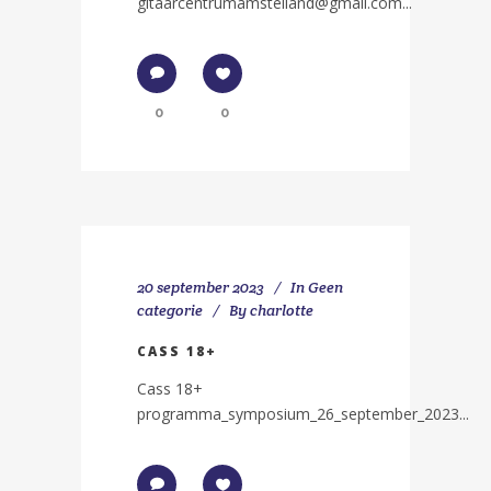
gitaarcentrumamstelland@gmail.com...
0
0
20 september 2023
In
Geen
categorie
By
charlotte
CASS 18+
Cass 18+
programma_symposium_26_september_2023...