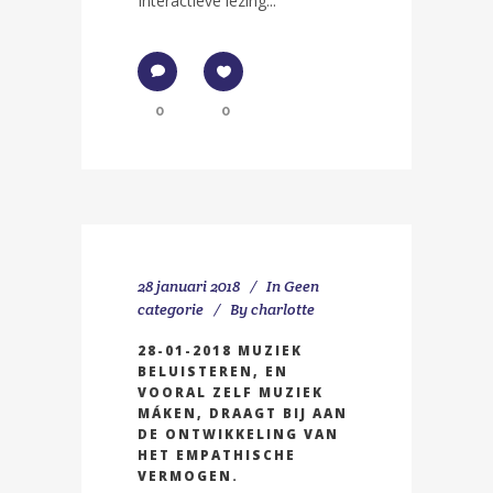
Interactieve lezing...
0
0
28 januari 2018
In
Geen
categorie
By
charlotte
28-01-2018 MUZIEK
BELUISTEREN, EN
VOORAL ZELF MUZIEK
MÁKEN, DRAAGT BIJ AAN
DE ONTWIKKELING VAN
HET EMPATHISCHE
VERMOGEN.