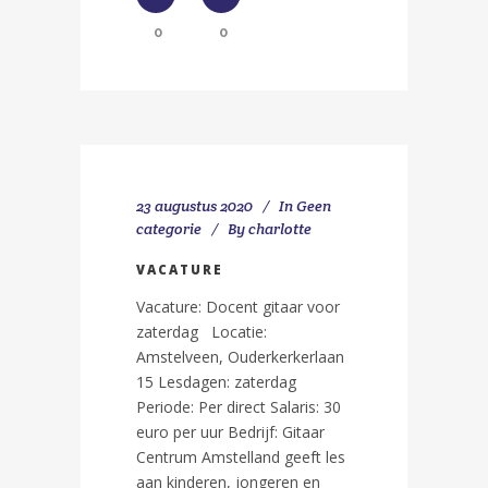
0
0
23 augustus 2020
In
Geen
categorie
By
charlotte
VACATURE
Vacature: Docent gitaar voor
zaterdag Locatie:
Amstelveen, Ouderkerkerlaan
15 Lesdagen: zaterdag
Periode: Per direct Salaris: 30
euro per uur Bedrijf: Gitaar
Centrum Amstelland geeft les
aan kinderen, jongeren en