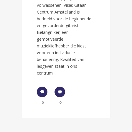
volwassenen. Visie: Gitaar
Centrum Amstelland is
bedoeld voor de beginnende
en gevorderde gitarist.
Belangrijker; een
gemotiveerde
muziekliefhebber die kiest
voor een individuele
benadering. Kwaliteit van
lesgeven staat in ons
centrum...
0
0