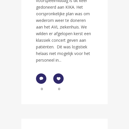
voorspeelmiddag is dit keer
gedoneerd aan KIKA. Het
oorspronkelijke plan was om
wederom weer te doneren
aan het AVL ziekenhuis. We
wilden er afgelopen kerst een
klassiek concert geven aan
patiënten. Dit was logistiek
helaas niet mogelijk voor het
personeel in...
0
0