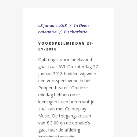
28 januari 2018
In
Geen
categorie
By
charlotte
VOORSPEELMIDDAG 27-
01-2018
Opbrengst voorspeelavond
gaat naar AVL Op zaterdag 27
januari 2018 hadden wij weer
een voorspeelavond in het
Poppentheater. Op deze
middag hebben onze
leerlingen laten horen wat je
zoal kan met Colourplay
Music. De toegangskosten
van € 3,00 en de donatie's
gaat naar de afdeling
‘creatieve therapie...