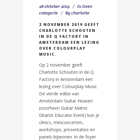
28 oktober 2019
In
Geen
categorie
By
charlotte
2 NOVEMBER 2019 GEEFT
CHARLOTTE SCHOUTEN
IN DE Q FACTORY IN
AMSTERDAM EEN LEZING
OVER COLOURPLAY
MUSIC.
Op 2 november geeft
Charlotte Schouten in de Q
Factory in Amsterdam een
lezing over Colourplay Music.
De vierde editie van
Amsterdam Guitar Heaven
(voorheen Guitar Matrix
Gitarist Educatie Event) kun je
clinics, miniconcerten,
workshops, presentaties en
panels bijwonen. In de foyer