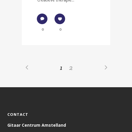
0
0
1
2
CONTACT
Gitaar Centrum Amstelland